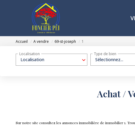
V
Accueil
A vendre
69-st-joseph
1
Localisation
Type de bien
Localisation
Sélectionnez...
Achat / V
Sur notre site consultez les annonces immobilière de immobilier 1. Tr