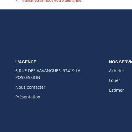
Transmettez-nous votre demande
L'AGENCE
NOS SERVI
6 RUE DES VAVANGUES, 97419 LA
Acheter
POSSESSION
Louer
Nous contacter
Estimer
Présentation