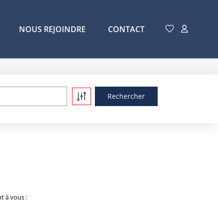
NOUS REJOINDRE
CONTACT
t à vous :