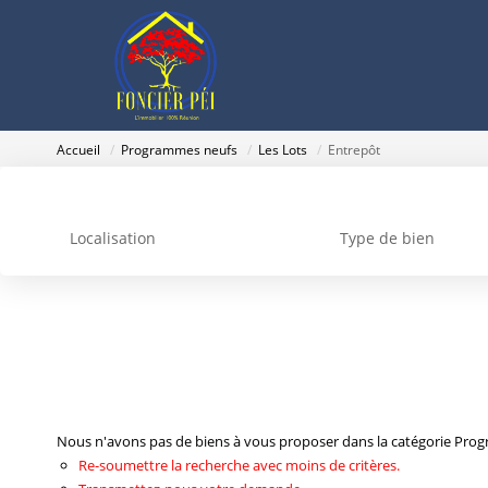
Accueil
Programmes neufs
Les Lots
Entrepôt
Localisation
Type de bien
Nous n'avons pas de biens à vous proposer dans la catégorie Progr
Re-soumettre la recherche avec moins de critères.