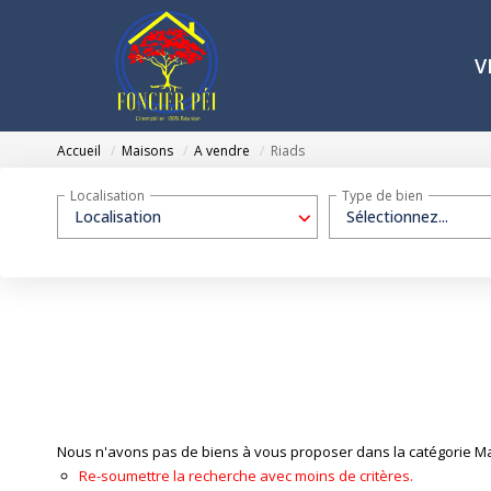
V
Accueil
Maisons
A vendre
Riads
Localisation
Type de bien
Localisation
Sélectionnez...
Nous n'avons pas de biens à vous proposer dans la catégorie Mai
Re-soumettre la recherche avec moins de critères.