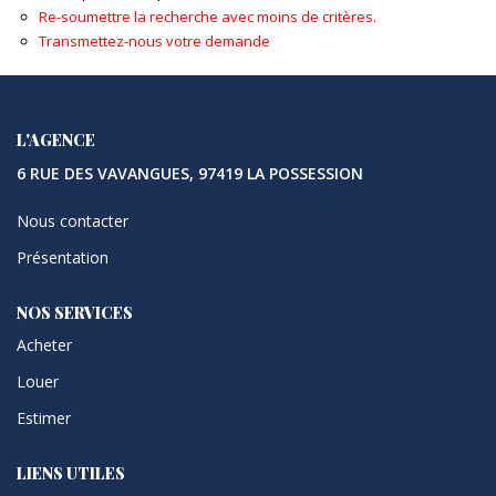
Re-soumettre la recherche avec moins de critères.
Transmettez-nous votre demande
L'AGENCE
6 RUE DES VAVANGUES, 97419 LA POSSESSION
Nous contacter
Présentation
NOS SERVICES
Acheter
Louer
Estimer
LIENS UTILES