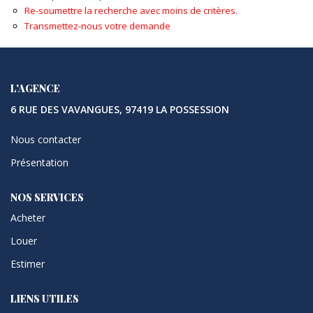
Re-soumettre la recherche avec moins de critères.
Transmettez-nous votre demande
L'AGENCE
6 RUE DES VAVANGUES, 97419 LA POSSESSION
Nous contacter
Présentation
NOS SERVICES
Acheter
Louer
Estimer
LIENS UTILES