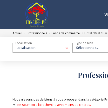
V
Accueil
Professionnels
Fonds de commerce
Hotel / Rest / Bar
Localisation
Type de bien
Localisation
Sélectionnez...
Professio
Nous n'avons pas de biens à vous proposer dans la catégorie Pro
Re-soumettre la recherche avec moins de critères.