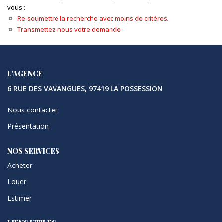
vous :
Re-soumettre la recherche avec moins de critères.
Transmettez-nous votre demande
L'AGENCE
6 RUE DES VAVANGUES, 97419 LA POSSESSION
Nous contacter
Présentation
NOS SERVICES
Acheter
Louer
Estimer