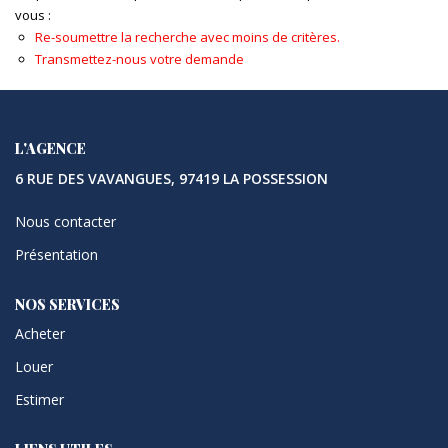
vous :
Re-soumettre la recherche avec moins de critères.
Transmettez-nous votre demande
L'AGENCE
6 RUE DES VAVANGUES, 97419 LA POSSESSION
Nous contacter
Présentation
NOS SERVICES
Acheter
Louer
Estimer