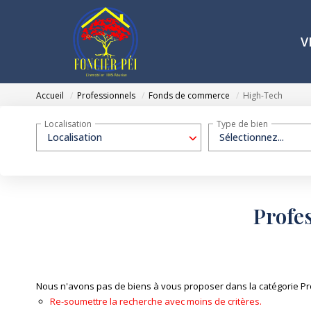
V
Accueil
Professionnels
Fonds de commerce
High-Tech
Localisation
Type de bien
Localisation
Sélectionnez...
Profe
Nous n'avons pas de biens à vous proposer dans la catégorie Pr
Re-soumettre la recherche avec moins de critères.