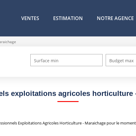
VENTES
ESTIMATION
NOTRE AGENCE
Maraichage
Surface min
Budget max
ls exploitations agricoles horticulture
sionnels Exploitations Agricoles Horticulture - Maraichage pour le moment ,