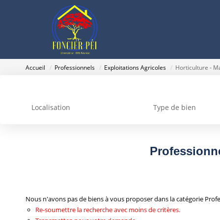
Accueil
Professionnels
Exploitations Agricoles
Horticulture - 
Localisation
Type de bien
Professionne
Nous n'avons pas de biens à vous proposer dans la catégorie Profes
Re-soumettre la recherche avec moins de critères.