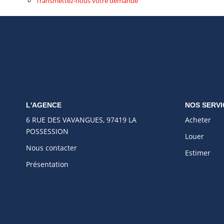
Transmettez-nous votre demande
L'AGENCE
NOS SERVI
6 RUE DES VAVANGUES, 97419 LA
Acheter
POSSESSION
Louer
Nous contacter
Estimer
Présentation