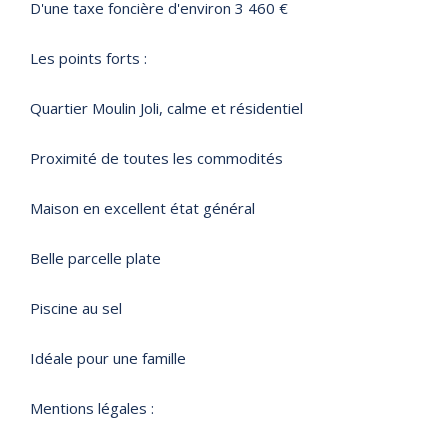
D'une taxe foncière d'environ 3 460 €
Les points forts :
Quartier Moulin Joli, calme et résidentiel
Proximité de toutes les commodités
Maison en excellent état général
Belle parcelle plate
Piscine au sel
Idéale pour une famille
Mentions légales :