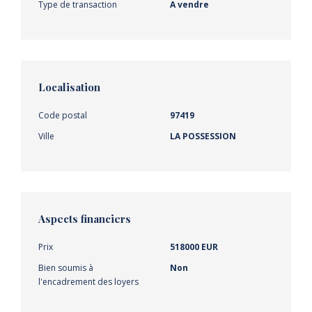
Type de transaction
A vendre
Localisation
Code postal
97419
Ville
LA POSSESSION
Aspects financiers
Prix
518000 EUR
Bien soumis à
Non
l'encadrement des loyers