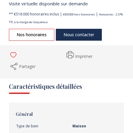
Visite virtuelle disponible sur demande
** €518 000
honoraires inclus
|
|
€505 000
hors honoraires
Honoraires : 2.57%
TTC à la charge de l'acquéreur
Nos honoraires
Nous contacter
Imprimer
Partager
Caractéristiques détaillées
Général
Type de bien
Maison