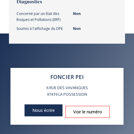
Diagnostics
Concerné par un Etat des
Non
Risques et Pollutions (ERP)
Soumis à l'affichage du DPE
Non
FONCIER PEI
6 RUE DES VAVANGUES
97419
LA POSSESSION
Nous écrire
Voir le numéro