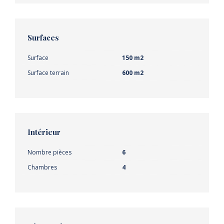
Surfaces
Surface
150 m2
Surface terrain
600 m2
Intérieur
Nombre pièces
6
Chambres
4