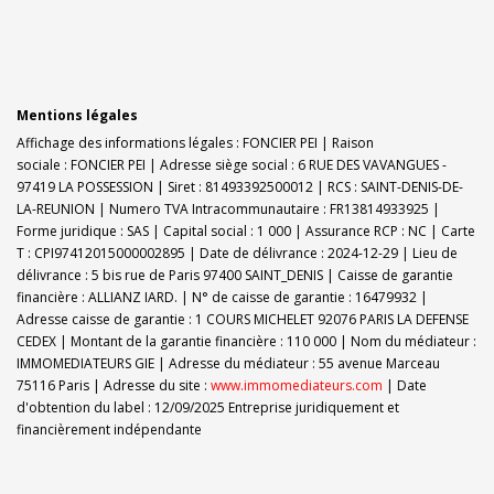
Mentions légales
Affichage des informations légales : FONCIER PEI | Raison
sociale : FONCIER PEI | Adresse siège social : 6 RUE DES VAVANGUES -
97419 LA POSSESSION | Siret : 81493392500012 | RCS : SAINT-DENIS-DE-
LA-REUNION | Numero TVA Intracommunautaire : FR13814933925 |
Forme juridique : SAS | Capital social : 1 000 | Assurance RCP : NC |
Carte
T : CPI97412015000002895 | Date de délivrance : 2024-12-29 | Lieu de
délivrance : 5 bis rue de Paris 97400 SAINT_DENIS | Caisse de garantie
financière : ALLIANZ IARD. | N° de caisse de garantie : 16479932 |
Adresse caisse de garantie : 1 COURS MICHELET 92076 PARIS LA DEFENSE
CEDEX | Montant de la garantie financière : 110 000 | Nom du médiateur :
IMMOMEDIATEURS GIE | Adresse du médiateur : 55 avenue Marceau
75116 Paris | Adresse du site :
www.immomediateurs.com
| Date
d'obtention du label : 12/09/2025
Entreprise juridiquement et
financièrement indépendante