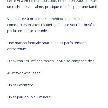
cette villa F6 en dur sous tôle, édifiée en 2000, offrant
un cadre de vie calme, pratique et idéal pour une famille.
Vous serez à proximité immédiate des écoles,
commerces et axes routiers, dans un secteur prisé et
parfaitement accessible.
Une maison familiale spacieuse et parfaitement
entretenue
D'environ 150 m² habitables, la villa se compose de :
Au rez-de-chaussée :
Un hall d'entrée
Un séjour double lumineux