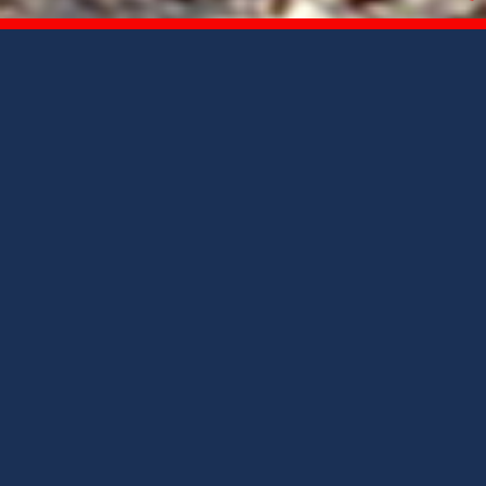
L'immobilier 100%
réunion