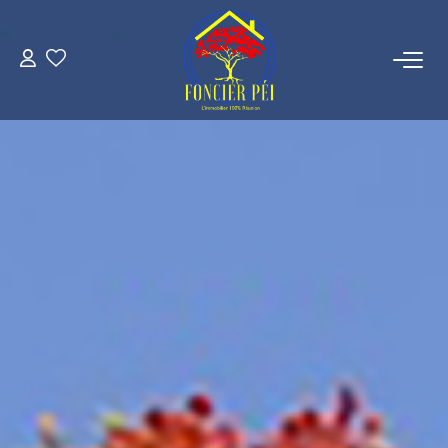
VENTES
ESTIMATION
NOTRE AGENCE
NOUS REJOINDRE
CONTACT